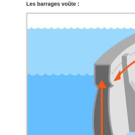
Les barrages voûte :