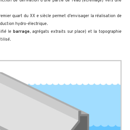
ction de dérivation d’une partie de l’eau (écrémage) vers une
emier quart du XX e siècle permet d’envisager la réalisation de
duction hydro-électrique.
ifié le
barrage
, agrégats extraits sur place) et la topographie
tilisé.