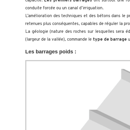
capacité.
Les premiers barrages
ont surtout une fon
conduite forcée ou un canal d’irriguation.
L’amélioration des techniques et des bétons dans le pr
retenues plus conséquentes, capables de réguler la pro
La géologie (nature des roches sur lesquelles sera éd
(largeur de la vallée), commande le
type de barrage
u
Les barrages poids :