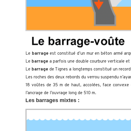
Le
barrage
est constitué d’un mur en béton armé arqué
Le
barrage
a parfois une double courbure verticale et 
Le
barrage
de Tignes a longtemps constitué un recor
Les roches des deux rebords du verrou suspendu n’ayant
18 voûtes de 35 m de haut, accolées, face convexe e
l’ancrage de l’ouvrage long de 510 m.
Les barrages mixtes :