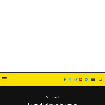
Document
La ventilation mécanique