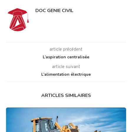
DOC GENIE CIVIL
article précédent
L’aspiration centralisée
article suivant
L’alimentation électrique
ARTICLES SIMILAIRES