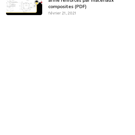
armé renforcés par matériaux
composites (PDF)
février 21, 2021