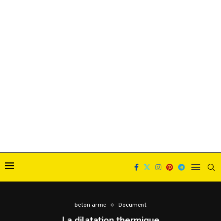
beton arme
Document
La dilatation thermique