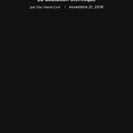
novembre 21, 2018
par
Doc Genie Civil