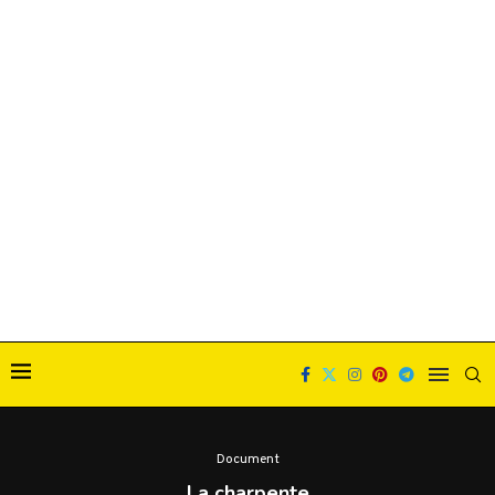
Document
La charpente