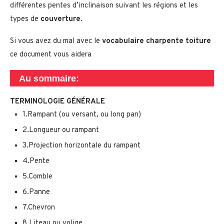
différentes pentes d’inclinaison suivant les régions et les
types de
couverture.
Si vous avez du mal avec le
vocabulaire charpente toiture
ce document vous aidera
Au sommaire:
TERMINOLOGIE GÉNÉRALE
1.Rampant (ou versant, ou long pan)
2.Longueur ou rampant
3.Projection horizontale du rampant
4.Pente
5.Comble
6.Panne
7.Chevron
8.Liteau ou volige