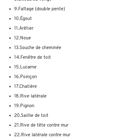
9.Faîtage (double pente)
10.Égout
11.Arêtier
12.Noue
13.Souche de cheminée
14.Fenêtre de toit
15.Lucarne
16.Poinçon
17.Chatière
18.Rive latérale
19.Pignon
20.Saillie de toit
21.Rive de tête contre mur
22.Rive latérale contre mur