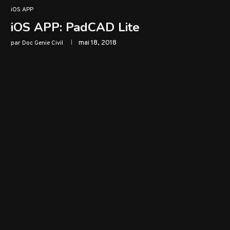
iOS APP
iOS APP: PadCAD Lite
mai 18, 2018
par
Doc Genie Civil