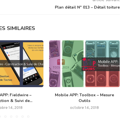
article suivant
Plan détail N° 013 – Détail toiture
ES SIMILAIRES
APP: Fieldwire –
Mobile APP: Toolbox – Mesure
tion & Suivi de...
Outils
obre 14, 2018
octobre 14, 2018