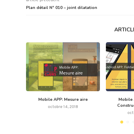
article précédent
Plan détail N° 010 – joint dilatation
ARTICL
Mobile APP: Mesure aire
Mobile 
Construc
octobre 14, 2018
oct