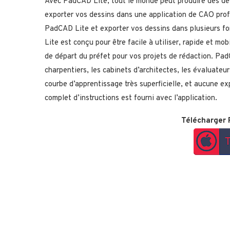
Avec PadCAD Lite, tout le monde peut produire des dess
exporter vos dessins dans une application de CAO prof
PadCAD Lite et exporter vos dessins dans plusieurs f
Lite est conçu pour être facile à utiliser, rapide et mo
de départ du préfet pour vos projets de rédaction. Pad
charpentiers, les cabinets d’architectes, les évaluateu
courbe d’apprentissage très superficielle, et aucune e
complet d’instructions est fourni avec l’application.
Télécharger 