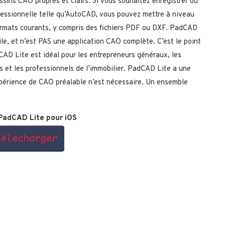
ins CAO propres et clairs. Si vous souhaitez enregistrer ou
essionnelle telle qu’AutoCAD, vous pouvez mettre à niveau
ormats courants, y compris des fichiers PDF ou DXF. PadCAD
bile, et n’est PAS une application CAO complète. C’est le point
CAD Lite est idéal pour les entrepreneurs généraux, les
rs et les professionnels de l’immobilier. PadCAD Lite a une
xpérience de CAO préalable n’est nécessaire. Un ensemble
PadCAD Lite pour iOS