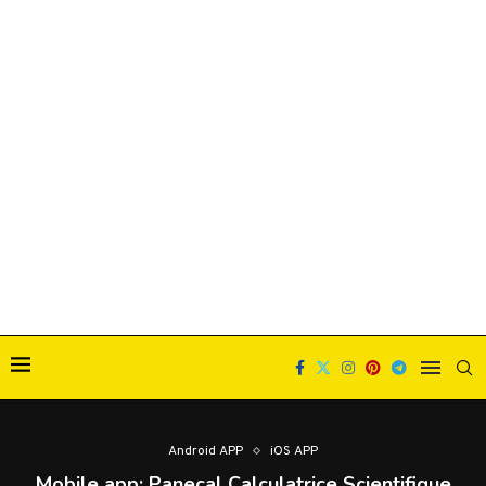
Android APP
iOS APP
Mobile app: Panecal Calculatrice Scientifique