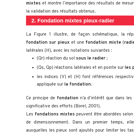
mixtes
et montre l’importance des résultats de mesur
la validation des résultats obtenus.
2. Fondation mixtes pieux-radier
La Figure 1 illustre, de façon schématique, la ré
fondation sur pieux
et une
fondation mixte
(
radi
latérales (H), avec les notations suivantes :
(Qr) réaction du sol
sous le radier
;
(Qs, Qp) réactions latérales et en pointe sur
les 
les indices (V) et (H) font références respect
appliquée sur
la fondation
.
Ce principe de
fondation
n’a d’intérêt que dans les 
significative des efforts (Borel, 2001).
Les
fondations mixtes
peuvent être abordées selon 
de dimensionnement. Dans un premier temps, el
auxquelles les pieux sont ajoutés pour limiter les ta