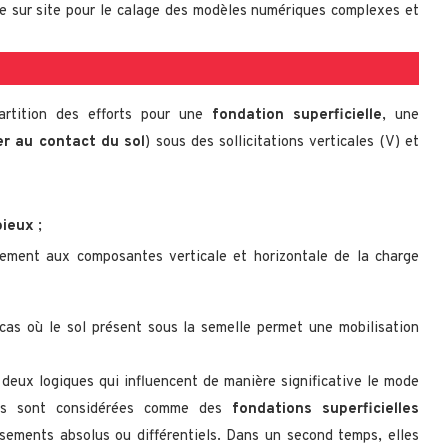
e sur site pour le calage des modèles numériques complexes et
partition des efforts pour une
fondation superficielle
, une
er au contact du sol
) sous des sollicitations verticales (V) et
pieux
;
ivement aux composantes verticale et horizontale de la charge
cas où le sol présent sous la semelle permet une mobilisation
deux logiques qui influencent de manière significative le mode
les sont considérées comme des
fondations superficielles
ssements absolus ou différentiels. Dans un second temps, elles