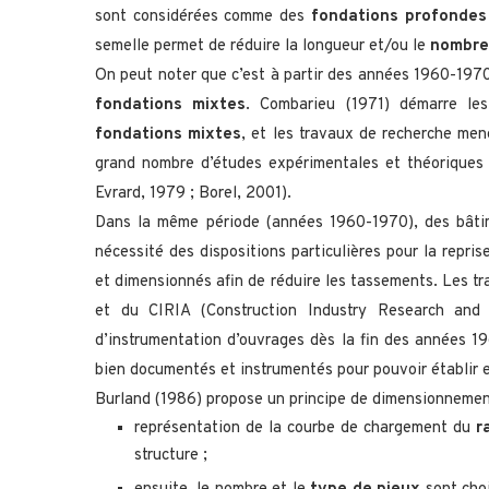
sont considérées comme des
fondations profondes
semelle permet de réduire la longueur et/ou le
nombre
On peut noter que c’est à partir des années 1960-197
fondations mixtes
. Combarieu (1971) démarre le
fondations mixtes
, et les travaux de recherche men
grand nombre d’études expérimentales et théoriques
Evrard, 1979 ; Borel, 2001).
Dans la même période (années 1960-1970), des bâtim
nécessité des dispositions particulières pour la repri
et dimensionnés afin de réduire les tassements. Les t
et du CIRIA (Construction Industry Research and
d’instrumentation d’ouvrages dès la fin des années 1
bien documentés et instrumentés pour pouvoir établir 
Burland (1986) propose un principe de dimensionneme
représentation de la courbe de chargement du
r
structure ;