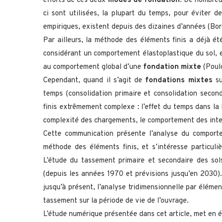
efforts de ces deux
modes de fondation
. De nombre
ci sont utilisées, la plupart du temps, pour éviter 
empiriques, existent depuis des dizaines d’années (Bor
Par ailleurs, la méthode des éléments finis a déjà é
considérant un comportement élastoplastique du sol, e
au comportement global d’une
fondation mixte
(Poulo
Cependant, quand il s’agit de
fondations mixtes
su
temps (consolidation primaire et consolidation second
finis extrêmement complexe : l’effet du temps dans la 
complexité des chargements, le comportement des int
Cette communication présente l’analyse du compor
méthode des éléments finis, et s’intéresse particul
L’étude du tassement primaire et secondaire des sol
(depuis les années 1970 et prévisions jusqu’en 2030)
jusqu’à présent, l’analyse tridimensionnelle par éléme
tassement sur la période de vie de l’ouvrage.
L’étude numérique présentée dans cet article, met en