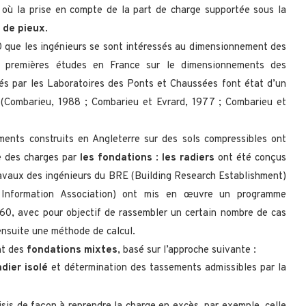
où la prise en compte de la part de charge supportée sous la
 de pieux
.
0 que les ingénieurs se sont intéressés au dimensionnement des
s premières études en France sur le dimensionnements des
és par les Laboratoires des Ponts et Chaussées font état d’un
 (Combarieu, 1988 ; Combarieu et Evrard, 1977 ; Combarieu et
ents construits en Angleterre sur des sols compressibles ont
se des charges par
les fondations
:
les radiers
ont été conçus
ravaux des ingénieurs du BRE (Building Research Establishment)
 Information Association) ont mis en œuvre un programme
960, avec pour objectif de rassembler un certain nombre de cas
ensuite une méthode de calcul.
nt des
fondations mixtes
, basé sur l’approche suivante :
adier isolé
et détermination des tassements admissibles par la