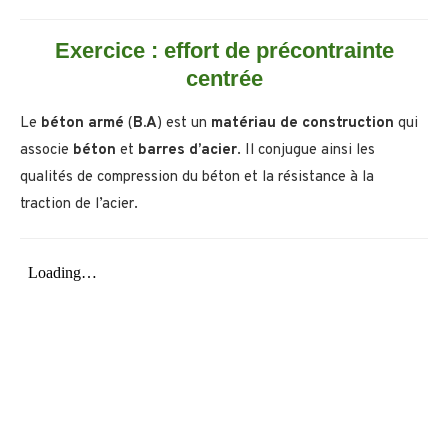
Exercice : effort de précontrainte
centrée
Le
béton armé
(
B.A
) est un
matériau de construction
qui
associe
béton
et
barres d’acier
. Il conjugue ainsi les
qualités de compression du béton et la résistance à la
traction de l’acier.