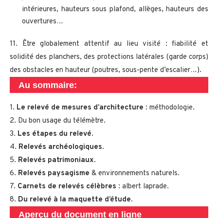
intérieures, hauteurs sous plafond, allèges, hauteurs des
ouvertures…
11. Être globalement attentif au lieu visité : fiabilité et
solidité des planchers, des protections latérales (garde corps)
des obstacles en hauteur (poutres, sous-pente d’escalier…).
Au sommaire:
1.
Le relevé de mesures d’architecture
: méthodologie.
2. Du bon usage du télémètre.
3.
Les étapes du relevé
.
4.
Relevés archéologiques.
5.
Relevés patrimoniaux
.
6.
Relevés paysagisme
& environnements naturels.
7.
Carnets de relevés célèbres
: albert laprade.
8.
Du relevé à la maquette d’étude
.
Aperçu du document en ligne