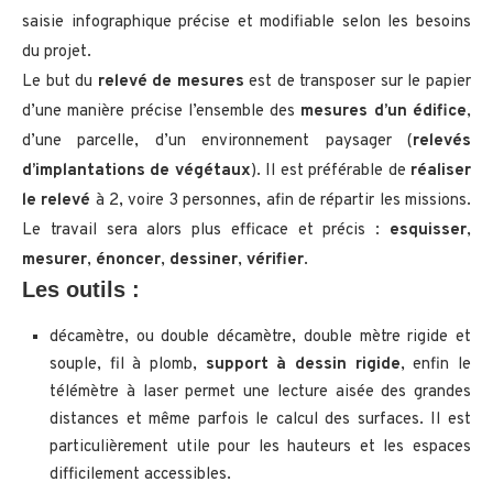
saisie infographique précise et modifiable selon les besoins
du projet.
Le but du
relevé de mesures
est de transposer sur le papier
d’une manière précise l’ensemble des
mesures d’un édifice
,
d’une parcelle, d’un environnement paysager (
relevés
d’implantations de végétaux
). Il est préférable de
réaliser
le relevé
à 2, voire 3 personnes, afin de répartir les missions.
Le travail sera alors plus efficace et précis :
esquisser
,
mesurer
,
énoncer
,
dessiner
,
vérifier
.
Les outils :
décamètre, ou double décamètre, double mètre rigide et
souple, fil à plomb,
support à dessin rigide
, enfin le
télémètre à laser permet une lecture aisée des grandes
distances et même parfois le calcul des surfaces. Il est
particulièrement utile pour les hauteurs et les espaces
difficilement accessibles.