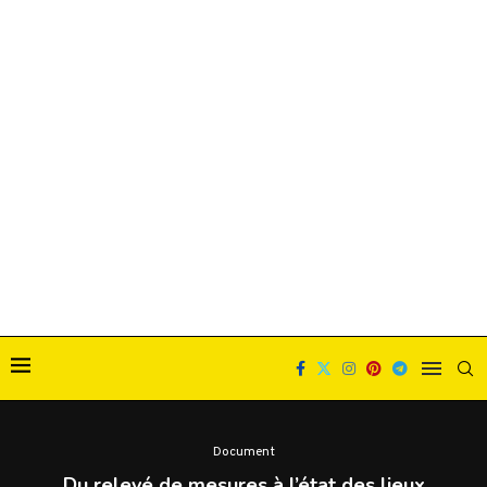
Document
Du relevé de mesures à l’état des lieux