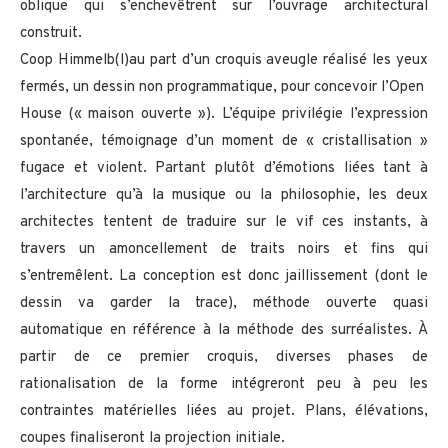
oblique qui s’enchevêtrent sur l’ouvrage architectural
construit.
Coop Himmelb(l)au part d’un croquis aveugle réalisé les yeux
fermés, un dessin non programmatique, pour concevoir l’Open
House (« maison ouverte »). L’équipe privilégie l’expression
spontanée, témoignage d’un moment de « cristallisation »
fugace et violent. Partant plutôt d’émotions liées tant à
l’architecture qu’à la musique ou la philosophie, les deux
architectes tentent de traduire sur le vif ces instants, à
travers un amoncellement de traits noirs et fins qui
s’entremêlent. La conception est donc jaillissement (dont le
dessin va garder la trace), méthode ouverte quasi
automatique en référence à la méthode des surréalistes. À
partir de ce premier croquis, diverses phases de
rationalisation de la forme intégreront peu à peu les
contraintes matérielles liées au projet. Plans, élévations,
coupes finaliseront la projection initiale.