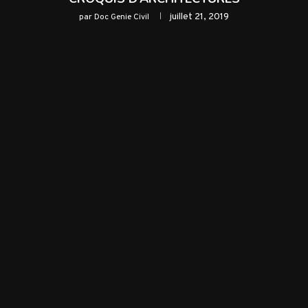
juillet 21, 2019
par
Doc Genie Civil