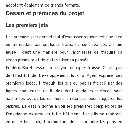
adoptent également de grands formats.
Dessin et prémices du projet
Les premiers jets
Les premiers jets permettent d’esquisser rapidement une idée
ou un modèle par quelques traits. Ils sont réalisés à main
levée : c’est une manière pour l’architecte de traduire sa
vision première et de matérialiser sa pensée.
Frédéric Borel dessine au crayon un papier froissé. Ce croquis
de l’Institut de Développement local à Agen exprime ses
premières idées. Il traduit les plis du papier froissé par des
lignes onduleuses et fluides dont quelques surfaces sont
hachurées avec plus ou moins d’intensité pour suggérer les
ombres. Le dessin donne à voir les premières complexités de
l’enveloppe externe du futur bâtiment. Les plis se répètent
en un rythme inégal permettant de comprendre les pans en