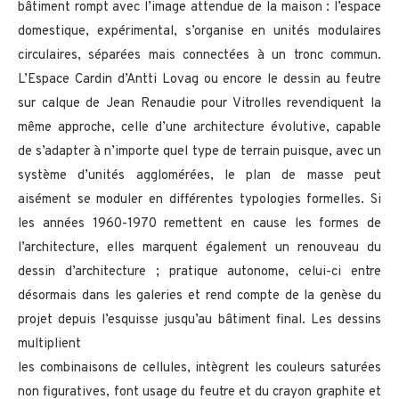
bâtiment rompt avec l’image attendue de la maison : l’espace
domestique, expérimental, s’organise en unités modulaires
circulaires, séparées mais connectées à un tronc commun.
L’Espace Cardin d’Antti Lovag ou encore le dessin au feutre
sur calque de Jean Renaudie pour Vitrolles revendiquent la
même approche, celle d’une architecture évolutive, capable
de s’adapter à n’importe quel type de terrain puisque, avec un
système d’unités agglomérées, le plan de masse peut
aisément se moduler en différentes typologies formelles. Si
les années 1960-1970 remettent en cause les formes de
l’architecture, elles marquent également un renouveau du
dessin d’architecture ; pratique autonome, celui-ci entre
désormais dans les galeries et rend compte de la genèse du
projet depuis l’esquisse jusqu’au bâtiment final. Les dessins
multiplient
les combinaisons de cellules, intègrent les couleurs saturées
non figuratives, font usage du feutre et du crayon graphite et