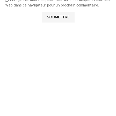
Enregistrez mon nom, mon courrier électronique et mon site
Web dans ce navigateur pour un prochain commentaire.