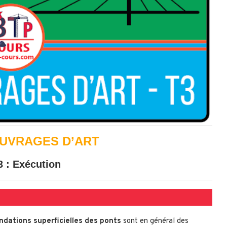
UVRAGES D’ART
 : Exécution
ndations superficielles des ponts
sont en général des