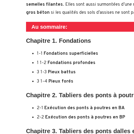
semelles filantes
. Elles sont aussi surmontées d’une
gros béton
si les qualités des sols d’assises ne sont 
Au sommaire:
Chapitre 1. Fondations
1-1
Fondations superficielles
1 1-2
Fondations profondes
3 1-3
Pieux battus
3 1-4
Pieux forés
Chapitre 2. Tabliers des ponts à pout
2-1
Exécution des ponts à poutres en BA
2-2
Exécution des ponts à poutres en BP
Chapitre 3. Tabliers des ponts dalles 