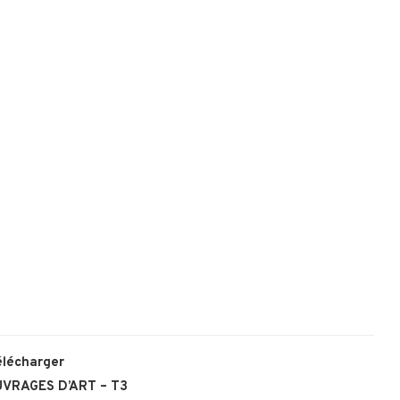
élécharger
VRAGES D’ART – T3