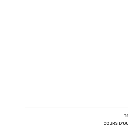
T
COURS D’OU