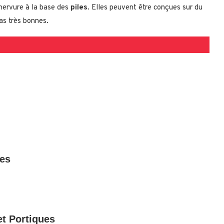
 nervure à la base des
piles
. Elles peuvent être conçues sur du
pas très bonnes.
res
et Portiques