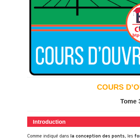
COURS D’O
Tome 3
Introduction
Comme indiqué dans
la conception des ponts
, les
fo