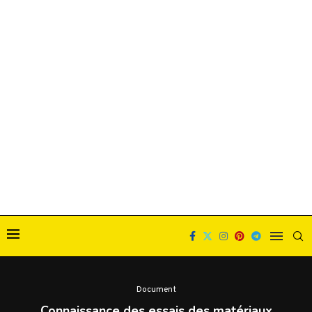
Document
Connaissance des essais des matériaux