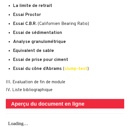
La limite de retrait
Essai Proctor
Essai C.B.R.
(Californien Bearing Ratio)
Essai de sédimentation
Analyse granulométrique
Equivalent de sable
Essai de prise pour ciment
Essai du cône d’Abrams
(
slump-test
)
III. Evaluation de fin de module
IV. Liste bibliographique
Aperçu du document en ligne