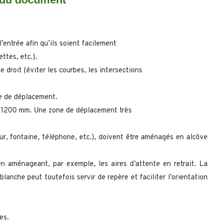
’entrée afin qu’ils soient facilement
ettes, etc.).
le droit (éviter les courbes, les intersections
e de déplacement.
de 1200 mm. Une zone de déplacement très
eur, fontaine, téléphone, etc.), doivent être aménagés en alcôve
n aménageant, par exemple, les aires d’attente en retrait. La
anche peut toutefois servir de repère et faciliter l’orientation
es.