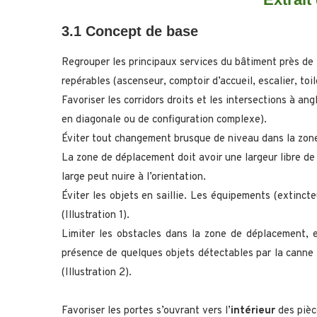
3.1 Concept de base
Regrouper les principaux services du bâtiment près de l
repérables (ascenseur, comptoir d’accueil, escalier, toil
Favoriser les corridors droits et les intersections à ang
en diagonale ou de configuration complexe).
Éviter tout changement brusque de niveau dans la zon
La zone de déplacement doit avoir une largeur libre 
large peut nuire à l’orientation.
Éviter les objets en saillie. Les équipements (extinct
(Illustration 1).
Limiter les obstacles dans la zone de déplacement, e
présence de quelques objets détectables par la canne bl
(Illustration 2).
Favoriser les portes s’ouvrant vers l’
intérieur
des pièc