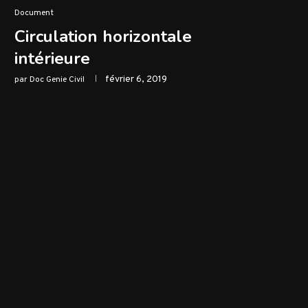
Document
Circulation horizontale
intérieure
février 6, 2019
par
Doc Genie Civil