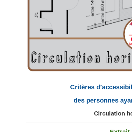
Critères d’accessibi
des personnes ayan
Circulation h
Extrai