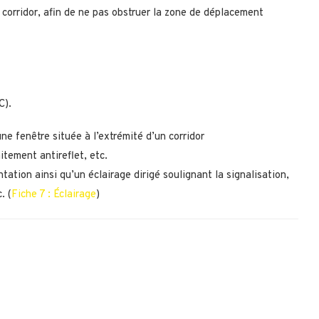
corridor, afin de ne pas obstruer la zone de déplacement
C).
ne fenêtre située à l’extrémité d’un corridor
aitement antireflet, etc.
entation ainsi qu’un éclairage dirigé soulignant la signalisation,
. (
Fiche 7 : Éclairage
)