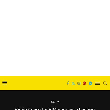
Cours
Vidéo Cours: Le BIM pour vos chantiers