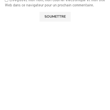
Enregistrez mon nom, mon courrier électronique et mon site
Web dans ce navigateur pour un prochain commentaire.