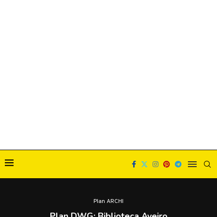
Plan ARCHI
Plan DWG: Biblioteca Aveiro