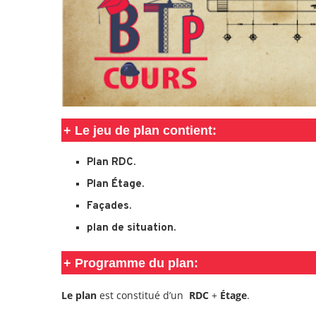
+ Le jeu de plan contient:
Plan RDC.
Plan Étage.
Façades.
plan de situation.
+ Programme du plan:
Le plan
est constitué d’un
RDC
+
Étage
.