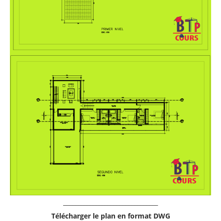
________________________________
Télécharger le plan en format DWG