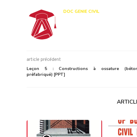
DOC GENIE CIVIL
article précédent
Leçon 5 : Constructions à ossature (béto
préfabriqué) [PPT]
ARTICL