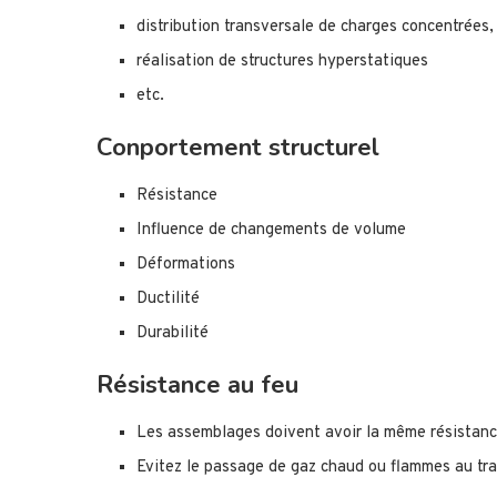
distribution transversale de charges concentrées,
réalisation de structures hyperstatiques
etc.
Conportement structurel
Résistance
Influence de changements de volume
Déformations
Ductilité
Durabilité
Résistance au feu
Les assemblages doivent avoir la même résistanc
Evitez le passage de gaz chaud ou flammes au tra