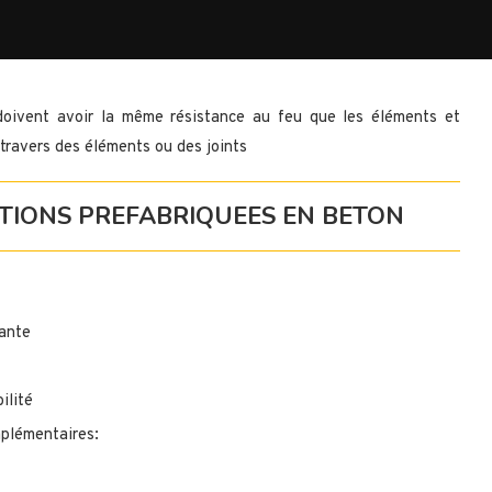
doivent avoir la même résistance au feu que les éléments et
travers des éléments ou des joints
TIONS PREFABRIQUEES EN BETON
tante
ilité
plémentaires: