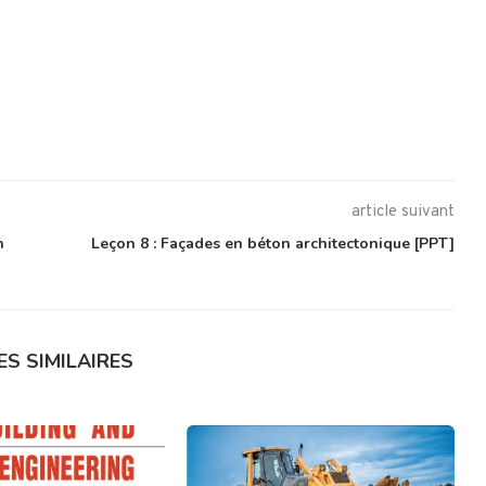
article suivant
n
Leçon 8 : Façades en béton architectonique [PPT]
ES SIMILAIRES