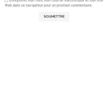
Enregistrez mon nom, mon courrier électronique et mon site
Web dans ce navigateur pour un prochain commentaire.