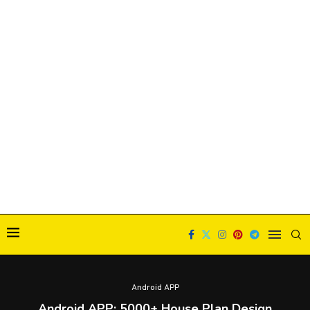
Android APP
Android APP: 5000+ House Plan Design