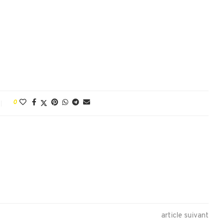
0
article suivant