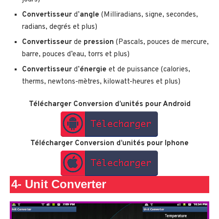
Convertisseur
d’
angle
(Milliradians, signe, secondes,
radians, degrés et plus)
Convertisseur
de
pression
(Pascals, pouces de mercure,
barre, pouces d’eau, torrs et plus)
Convertisseur
d’
énergie
et de puissance (calories,
therms, newtons-mètres, kilowatt-heures et plus)
Télécharger
Conversion d’unités
pour Android
Télécharger
Conversion d’unités
pour Iphone
4-
Unit Converter