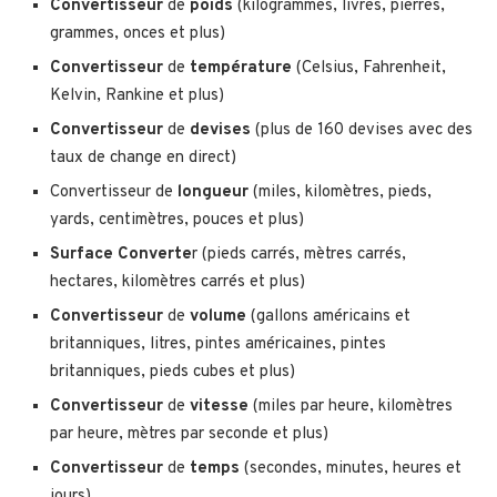
Convertisseur
de
poids
(kilogrammes, livres, pierres,
grammes, onces et plus)
Convertisseur
de
température
(Celsius, Fahrenheit,
Kelvin, Rankine et plus)
Convertisseur
de
devises
(plus de 160 devises avec des
taux de change en direct)
Convertisseur de
longueur
(miles, kilomètres, pieds,
yards, centimètres, pouces et plus)
Surface
Converte
r (pieds carrés, mètres carrés,
hectares, kilomètres carrés et plus)
Convertisseur
de
volume
(gallons américains et
britanniques, litres, pintes américaines, pintes
britanniques, pieds cubes et plus)
Convertisseur
de
vitesse
(miles par heure, kilomètres
par heure, mètres par seconde et plus)
Convertisseur
de
temps
(secondes, minutes, heures et
jours)