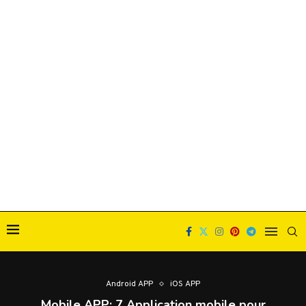
Android APP
iOS APP
Mobile APP: 7 Application mobile pour