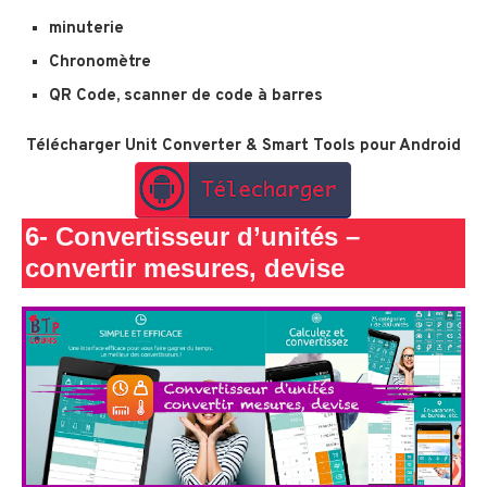
minuterie
Chronomètre
QR Code, scanner de code à barres
Télécharger
Unit Converter & Smart Tools
pour Android
6-
Convertisseur d’unités –
convertir mesures, devise