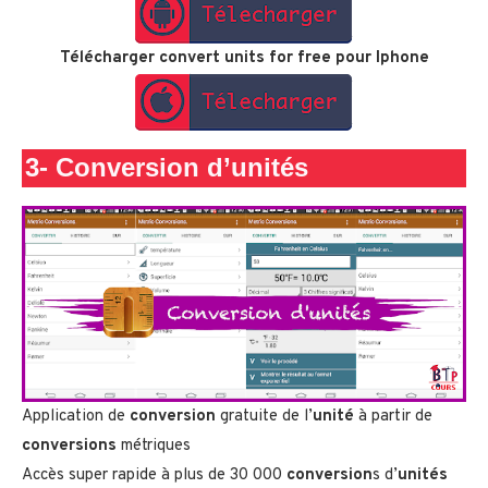
Télécharger convert units for free pour Iphone
3-
Conversion d’unités
Application de
conversion
gratuite de l’
unité
à partir de
conversions
métriques
Accès super rapide à plus de 30 000
conversion
s d’
unités