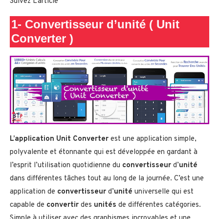
Suivez L’article
1-
Convertisseur d’unité ( Unit
Converter )
L’application Unit Converter
est une application simple,
polyvalente et étonnante qui est développée en gardant à
l’esprit l’utilisation quotidienne du
convertisseur
d’
unité
dans différentes tâches tout au long de la journée. C’est une
application de
convertisseur
d’
unité
universelle qui est
capable de
convertir
des
unités
de différentes catégories.
Simple à utiliser avec des graphismes incroyables et une