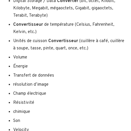
Digital Storage / Data
Converter
(bit, octet, Kilobit,
Kilobyte, Megabit, mégaoctets, Gigabit, gigaoctets,
Terabit, Terabyte)
Convertisseur
de température (Celsius, Fahrenheit,
Kelvin, etc.)
Unités de cuisson
Convertisseur
(cuillère à café, cuillère
à soupe, tasse, pinte, quart, once, etc.)
Volume
Énergie
Transfert de données
résolution d’image
Champ électrique
Résistivité
chimique
Son
Velocity