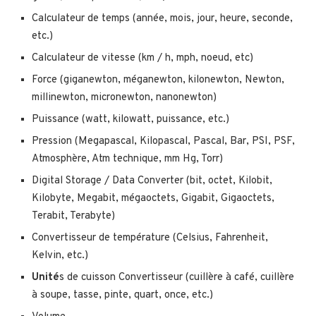
Calculateur de temps (année, mois, jour, heure, seconde,
etc.)
Calculateur de vitesse (km / h, mph, noeud, etc)
Force (giganewton, méganewton, kilonewton, Newton,
millinewton, micronewton, nanonewton)
Puissance (watt, kilowatt, puissance, etc.)
Pression (Megapascal, Kilopascal, Pascal, Bar, PSI, PSF,
Atmosphère, Atm technique, mm Hg, Torr)
Digital Storage / Data Converter (bit, octet, Kilobit,
Kilobyte, Megabit, mégaoctets, Gigabit, Gigaoctets,
Terabit, Terabyte)
Convertisseur de température (Celsius, Fahrenheit,
Kelvin, etc.)
Unité
s de cuisson Convertisseur (cuillère à café, cuillère
à soupe, tasse, pinte, quart, once, etc.)