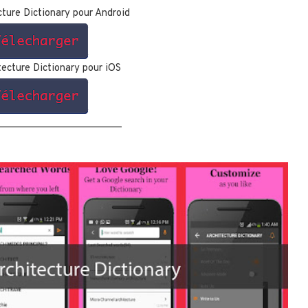
cture Dictionary pour Android
tecture Dictionary pour iOS
_______________________