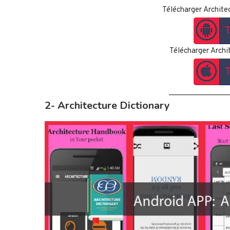
Télécharger Archite
Télécharger Archi
______________
2- Architecture Dictionary