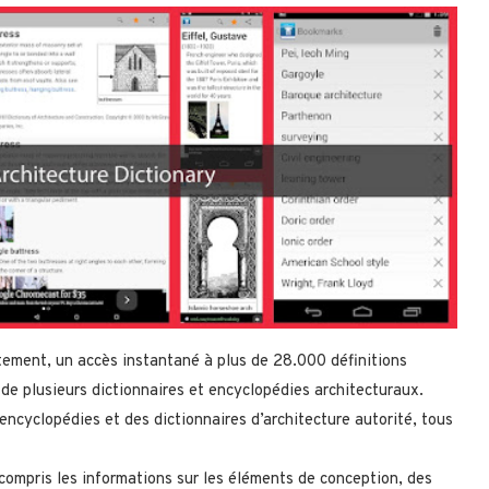
tement, un accès instantané à plus de 28.000 définitions
 de plusieurs dictionnaires et encyclopédies architecturaux.
ncyclopédies et des dictionnaires d’architecture autorité, tous
y compris les informations sur les éléments de conception, des