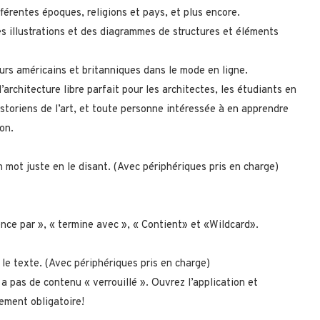
férentes époques, religions et pays, et plus encore.
s illustrations et des diagrammes de structures et éléments
rs américains et britanniques dans le mode en ligne.
l’architecture libre parfait pour les architectes, les étudiants en
istoriens de l’art, et toute personne intéressée à en apprendre
on.
n mot juste en le disant. (Avec périphériques pris en charge)
ce par », « termine avec », « Contient» et «Wildcard».
 le texte. (Avec périphériques pris en charge)
 a pas de contenu « verrouillé ». Ouvrez l’application et
ement obligatoire!