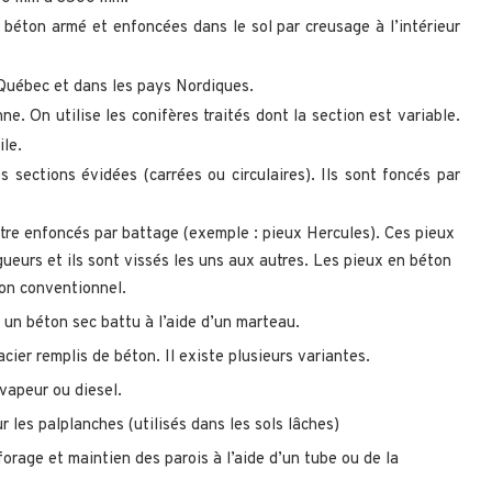
e béton armé et enfoncées dans le sol par creusage à l’intérieur
 Québec et dans les pays Nordiques.
e. On utilise les conifères traités dont la section est variable.
ile.
 sections évidées (carrées ou circulaires). Ils sont foncés par
être enfoncés par battage (exemple : pieux Hercules). Ces pieux
gueurs et ils sont vissés les uns aux autres. Les pieux en béton
ton conventionnel.
 un béton sec battu à l’aide d’un marteau.
ier remplis de béton. Il existe plusieurs variantes.
 vapeur ou diesel.
r les palplanches (utilisés dans les sols lâches)
forage et maintien des parois à l’aide d’un tube ou de la