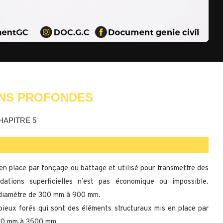
NS PROFONDES
HAPITRE 5
 en place par fonçage ou battage et utilisé pour transmettre des
ndations superficielles n’est pas économique ou impossible.
n diamètre de 300 mm à 900 mm.
 pieux forés qui sont des éléments structuraux mis en place par
 300 mm à 3500 mm.