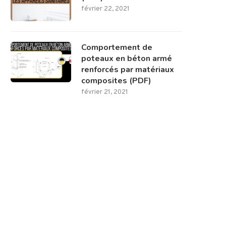
février 22, 2021
Comportement de
poteaux en béton armé
renforcés par matériaux
composites (PDF)
février 21, 2021