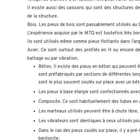
Il existe aussi des caissons qui sont des structures d
de la structure.
Bois. Les pieux de bois sont passablement utilisés au
L’expérience acquise par le MTQ est toutefois très bonn
Ils sont utilisés même comme pieux flottants dans l’arg
Acier. Ce sont surtout des profilés en H ou encore des
battage ou par vibration.
Béton. Il existe des pieux en béton qui peuvent 
sont préfabriqués par sections de différentes lon
sont le plus souvent coulés sur place avec un bé
Les pieux à base élargie sont confectionnés avec
Composite. Ce sont habituellement des tubes en ac
Les marteaux utilisés peuvent être à chute libre,
Les vibrateurs sont identiques à ceux utilisés pou
Dans le cas des pieux coulés sur place, il y a pré-
bentonite.