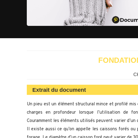
FONDATIO
C
Extrait du document
Un pieu est un élément structural mince et profilé mis
charges en profondeur lorsque l’utilisation de fo
Couramment les éléments utilisés peuvent varier d’u
Il existe aussi ce qu’on appelle les caissons forés ou
forage. Le diamètre d’un caisson foré peut varier de