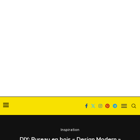
Inspiration
DIY: Bureau en bois « Design Modern »