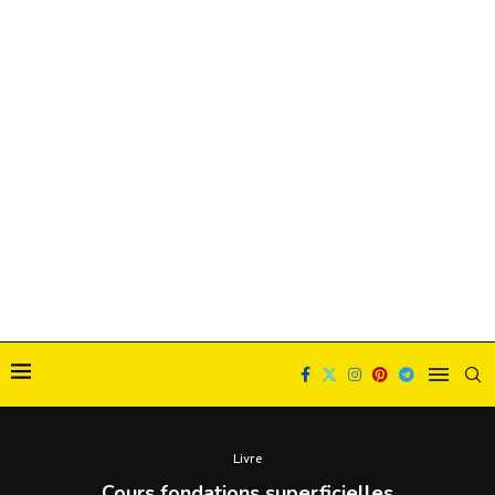
Livre
Cours fondations superficielles