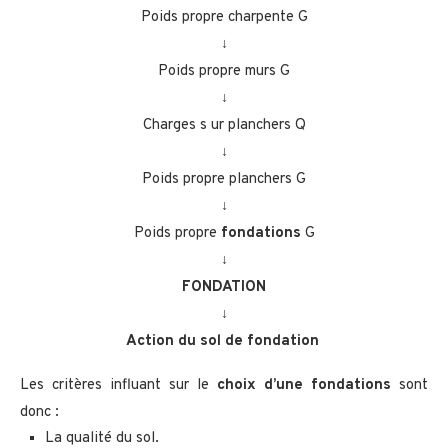
Poids propre charpente G
↓
Poids propre murs G
↓
Charges s ur planchers Q
↓
Poids propre planchers G
↓
Poids propre
fondations
G
↓
FONDATION
↓
Action du sol de fondation
Les critères influant sur le
choix d’une fondations
sont
donc :
La qualité du sol.