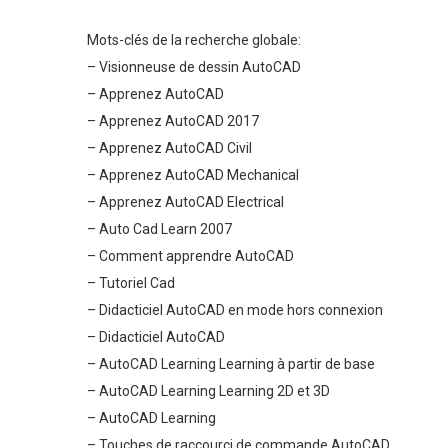
Mots-clés de la recherche globale:
– Visionneuse de dessin AutoCAD
– Apprenez AutoCAD
– Apprenez AutoCAD 2017
– Apprenez AutoCAD Civil
– Apprenez AutoCAD Mechanical
– Apprenez AutoCAD Electrical
– Auto Cad Learn 2007
– Comment apprendre AutoCAD
– Tutoriel Cad
– Didacticiel AutoCAD en mode hors connexion
– Didacticiel AutoCAD
– AutoCAD Learning Learning à partir de base
– AutoCAD Learning Learning 2D et 3D
– AutoCAD Learning
– Touches de raccourci de commande AutoCAD