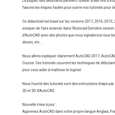
La plupart des débutants peuvent l’utiliser à des fins d’étu
faisons les étapes faciles pour suivre nos tutoriels pour d
Ce didacticiel est basé sur les versions 2017, 2016, 2015
essayer de faire avancer dans l’Autocad Dernière version
d’AutoCAD avec des photos que nous signalerons tous les 
dessin, etc …
Nous allons expliquer clairement AutoCAD 2017, AutoCA
Course. Ces tutoriels couvrent les techniques de débuta
pour vous aider à maîtriser le logiciel.
Nous fournit des tutoriels sont des instructions étape pa
2D et 3D d’AutoCAD.
Nouvelle mise à jour :
Apprenez AutoCAD dans votre propre langue Anglais, Fran